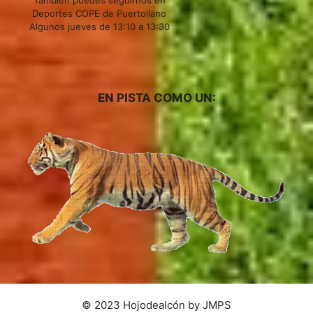
Deportes COPE de Puertollano
Algunos jueves de 13:10 a 13:30
EN PISTA COMO UN:
© 2023 Hojodealcón by JMPS