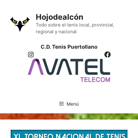
Saltar
al
Hojodealcón
contenido
Todo sobre el tenis local, provincial,
regional y nacional
C.D. Tenis Puertollano
Instagram
Facebook
Menú