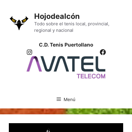
Saltar
al
Hojodealcón
contenido
Todo sobre el tenis local, provincial,
regional y nacional
C.D. Tenis Puertollano
Instagram
Facebook
Menú