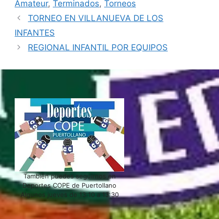
Amateur
,
Terminados
,
Torneos
TORNEO EN VILLANUEVA DE LOS
INFANTES
REGIONAL INFANTIL POR EQUIPOS
También puedes seguirnos en
Deportes COPE de Puertollano
Algunos jueves de 13:10 a 13:30