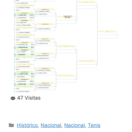
47 Visitas
Categorías
Histórico
,
Nacional
,
Nacional
,
Tenis