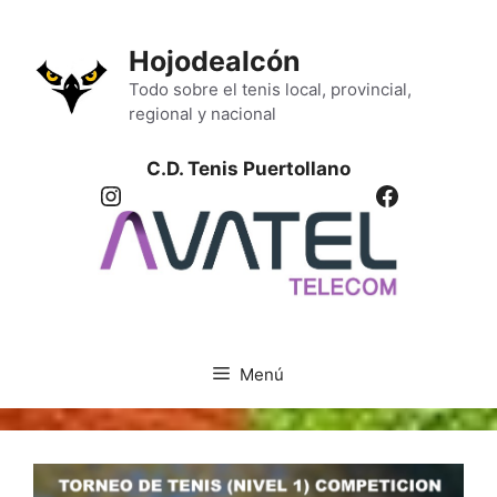
Saltar
al
Hojodealcón
contenido
Todo sobre el tenis local, provincial,
regional y nacional
C.D. Tenis Puertollano
Instagram
Facebook
Menú