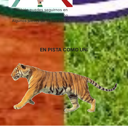
También puedes seguirnos en
Deportes COPE de Puertollano
Algunos jueves de 13:10 a 13:30
EN PISTA COMO UN: