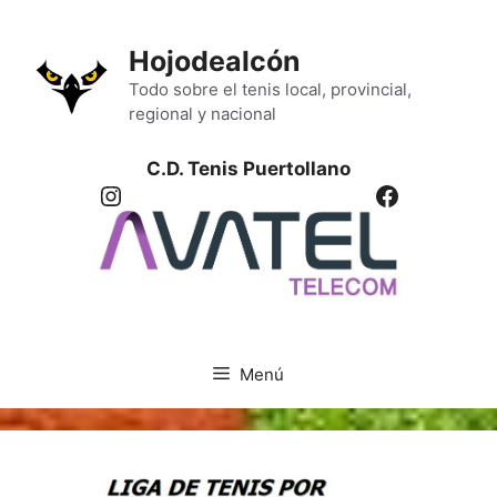
Saltar
al
Hojodealcón
contenido
Todo sobre el tenis local, provincial,
regional y nacional
C.D. Tenis Puertollano
Instagram
Facebook
Menú