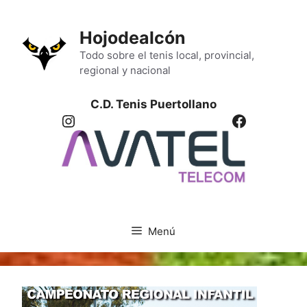
Saltar
al
Hojodealcón
contenido
Todo sobre el tenis local, provincial,
regional y nacional
C.D. Tenis Puertollano
Instagram
Facebook
Menú