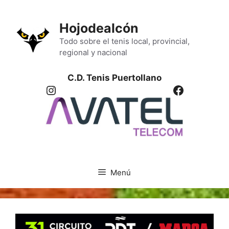
Saltar
al
Hojodealcón
contenido
Todo sobre el tenis local, provincial,
regional y nacional
C.D. Tenis Puertollano
Instagram
Facebook
Menú