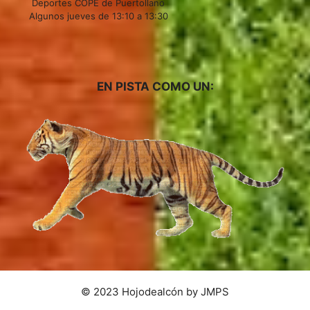
Deportes COPE de Puertollano
Algunos jueves de 13:10 a 13:30
EN PISTA COMO UN:
© 2023 Hojodealcón by JMPS