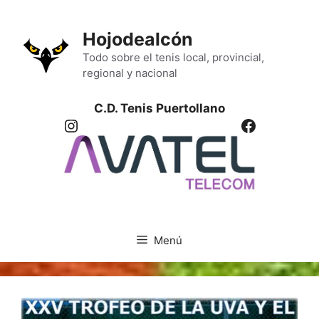
Saltar
al
Hojodealcón
contenido
Todo sobre el tenis local, provincial,
regional y nacional
C.D. Tenis Puertollano
Instagram
Facebook
Menú