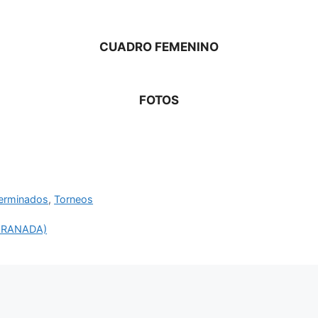
CUADRO FEMENINO
FOTOS
erminados
,
Torneos
GRANADA)