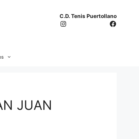
C.D. Tenis Puertollano
Instagram
Facebo
os
AN JUAN