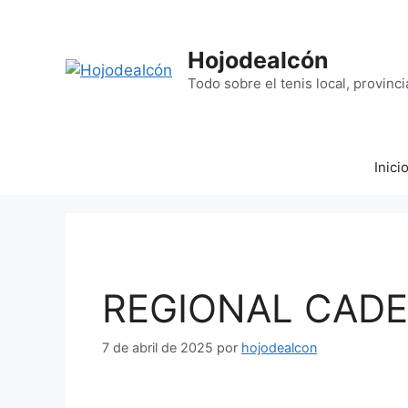
Saltar
al
contenido
Hojodealcón
Todo sobre el tenis local, provinci
Inici
REGIONAL CADE
7 de abril de 2025
por
hojodealcon