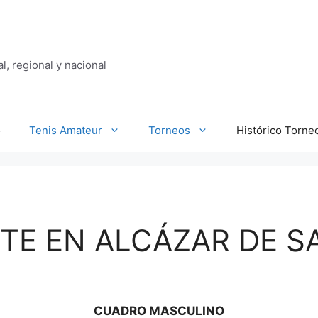
al, regional y nacional
o
Tenis Amateur
Torneos
Histórico Torne
TE EN ALCÁZAR DE S
CUADRO MASCULINO