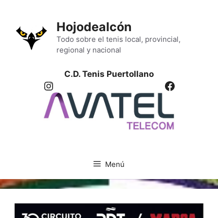
Saltar
al
Hojodealcón
contenido
Todo sobre el tenis local, provincial,
regional y nacional
C.D. Tenis Puertollano
Instagram
Facebook
Menú