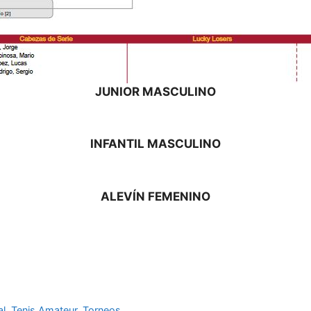
JUNIOR MASCULINO
INFANTIL MASCULINO
ALEVÍN FEMENINO
al
,
Tenis Amateur
,
Torneos