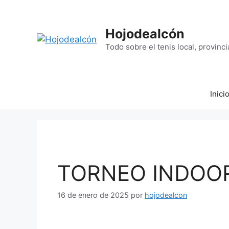
Saltar
al
contenido
Hojodealcón
Todo sobre el tenis local, provinci
Inici
TORNEO INDOOR
16 de enero de 2025
por
hojodealcon