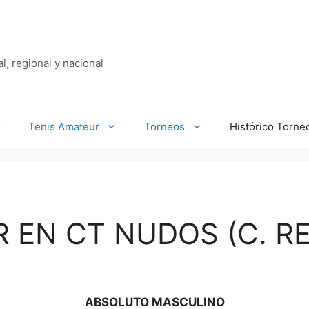
al, regional y nacional
o
Tenis Amateur
Torneos
Histórico Torne
 EN CT NUDOS (C. RE
ABSOLUTO MASCULINO