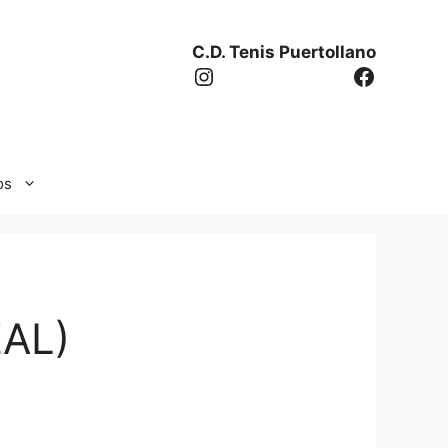
C.D. Tenis Puertollano
Instagram
Facebo
os
AL)