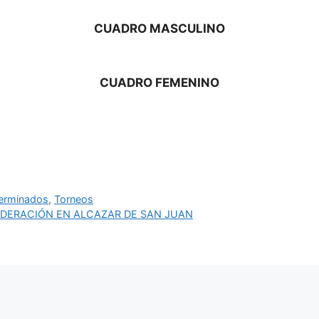
CUADRO MASCULINO
CUADRO FEMENINO
erminados
,
Torneos
EDERACIÓN EN ALCAZAR DE SAN JUAN
N