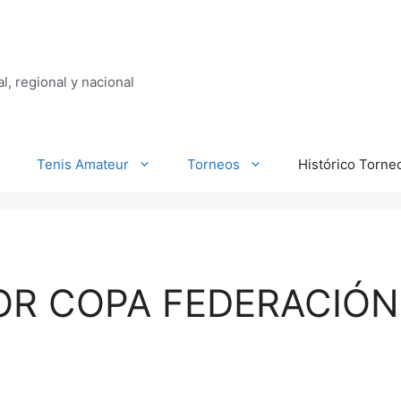
al, regional y nacional
o
Tenis Amateur
Torneos
Histórico Torne
OR COPA FEDERACIÓN