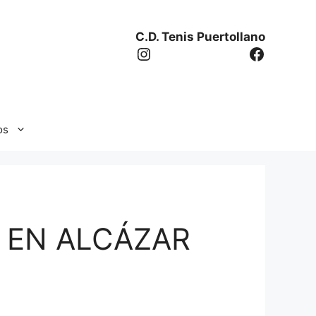
C.D. Tenis Puertollano
Instagram
Facebo
os
 EN ALCÁZAR