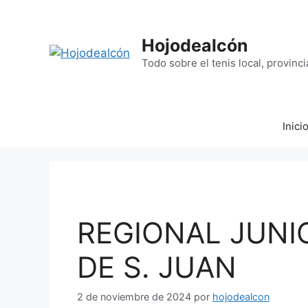
Saltar
al
contenido
Hojodealcón
Todo sobre el tenis local, provinci
Inici
REGIONAL JUNI
DE S. JUAN
2 de noviembre de 2024
por
hojodealcon