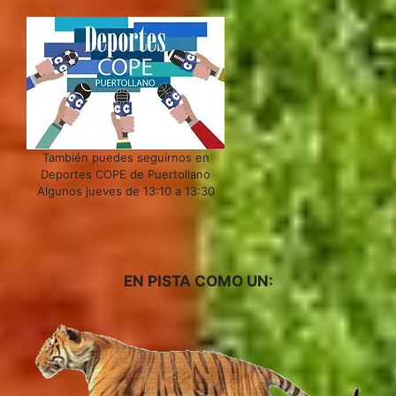
También puedes seguirnos en
Deportes COPE de Puertollano
Algunos jueves de 13:10 a 13:30
EN PISTA COMO UN: