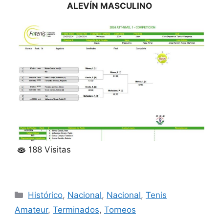
ALEVÍN MASCULINO
188 Visitas
Categorías
Histórico
,
Nacional
,
Nacional
,
Tenis
Amateur
,
Terminados
,
Torneos