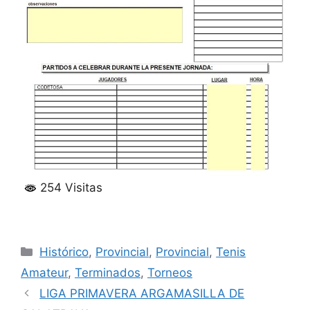
254 Visitas
Categorías
Histórico
,
Provincial
,
Provincial
,
Tenis
Amateur
,
Terminados
,
Torneos
LIGA PRIMAVERA ARGAMASILLA DE