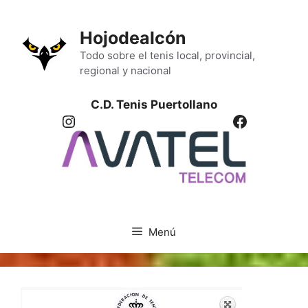
Saltar
al
Hojodealcón
contenido
Todo sobre el tenis local, provincial,
regional y nacional
C.D. Tenis Puertollano
Instagram
Facebook
Menú