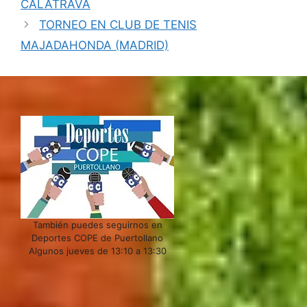
CALATRAVA
TORNEO EN CLUB DE TENIS
MAJADAHONDA (MADRID)
También puedes seguirnos en
Deportes COPE de Puertollano
Algunos jueves de 13:10 a 13:30