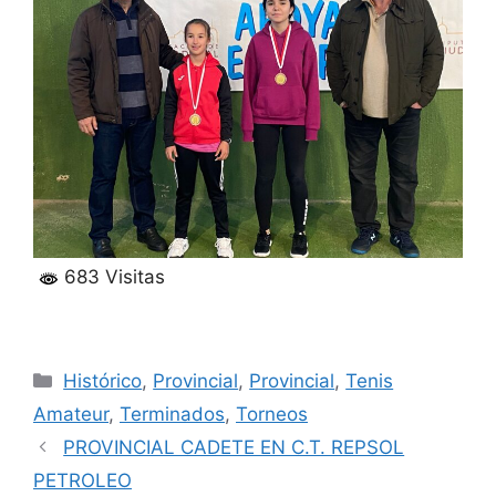
683 Visitas
Categorías
Histórico
,
Provincial
,
Provincial
,
Tenis
Amateur
,
Terminados
,
Torneos
PROVINCIAL CADETE EN C.T. REPSOL
PETROLEO