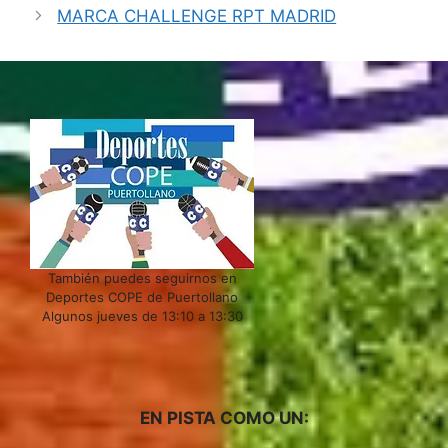
MARCA CHALLENGE RPT MADRID
También puedes seguirnos en
Deportes COPE de Puertollano
Algunos jueves de 13:10 a 13:30
EN PISTA COMO UN: