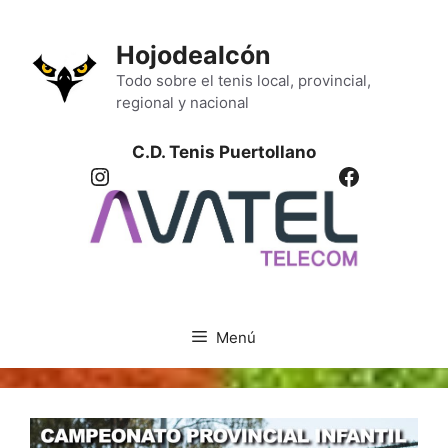
Saltar
al
Hojodealcón
contenido
Todo sobre el tenis local, provincial,
regional y nacional
C.D. Tenis Puertollano
Instagram
Facebook
Menú