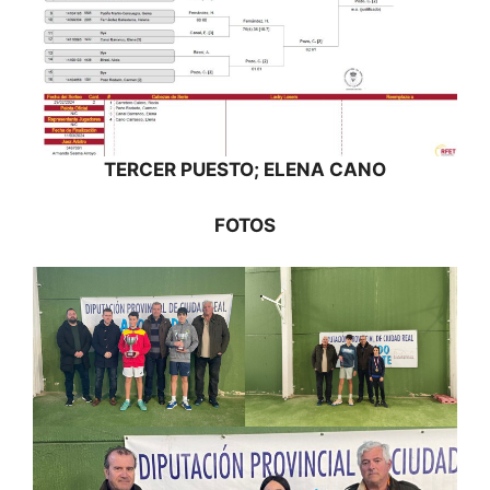
TERCER PUESTO; ELENA CANO
FOTOS