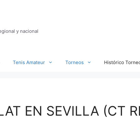
regional y nacional
o
Tenis Amateur
Torneos
Histórico Torne
AT EN SEVILLA (CT R