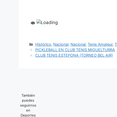
Categorías
Histórico
,
Nacional
,
Nacional
,
Tenis Amateur
,
T
PICKLEBALL EN CLUB TENIS MIGUELTURRA
CLUB TENIS ESTEPONA (TORNEO BEL AIR)
También
puedes
seguirnos
en
Deportes