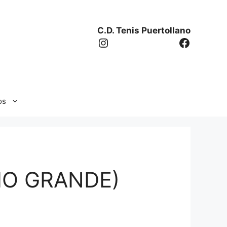
C.D. Tenis Puertollano
Instagram
Facebo
os
IO GRANDE)