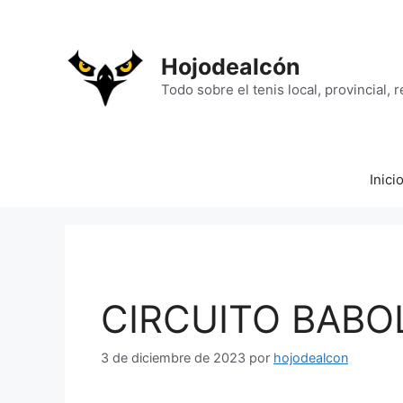
Saltar
al
contenido
Hojodealcón
Todo sobre el tenis local, provincial, 
Inici
CIRCUITO BABOL
3 de diciembre de 2023
por
hojodealcon