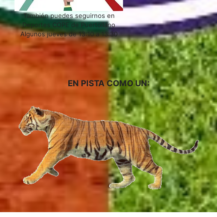
También puedes seguirnos en
Deportes COPE de Puertollano
Algunos jueves de 13:10 a 13:30
EN PISTA COMO UN: